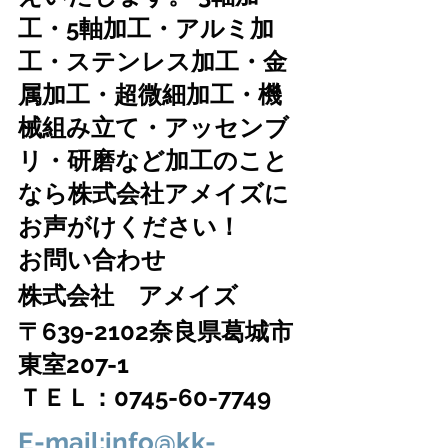
工・5軸加工・アルミ加
工・ステンレス加工・金
属加工・超微細加工・機
械組み立て・アッセンブ
リ・研磨など加工のこと
なら株式会社アメイズに
お声がけください！
お問い合わせ　
株式会社　アメイズ　
〒639-2102奈良県葛城市
東室207-1
ＴＥＬ：0745-60-7749
E-mail:info@kk-