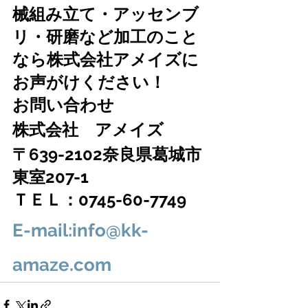
械組み立て・アッセンブ
リ・研磨など加工のこと
なら株式会社アメイズに
お声がけください！
お問い合わせ　
株式会社　アメイズ　
〒639-2102奈良県葛城市
東室207-1
ＴＥＬ：0745-60-7749
E-mail:info@kk-
amaze.com