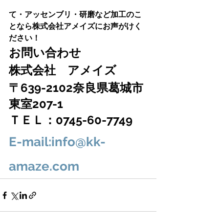
て・アッセンブリ・研磨など加工のこ
となら株式会社アメイズにお声がけく
ださい！
お問い合わせ　
株式会社　アメイズ　
〒639-2102奈良県葛城市
東室207-1
ＴＥＬ：0745-60-7749
E-mail:info@kk-
amaze.com