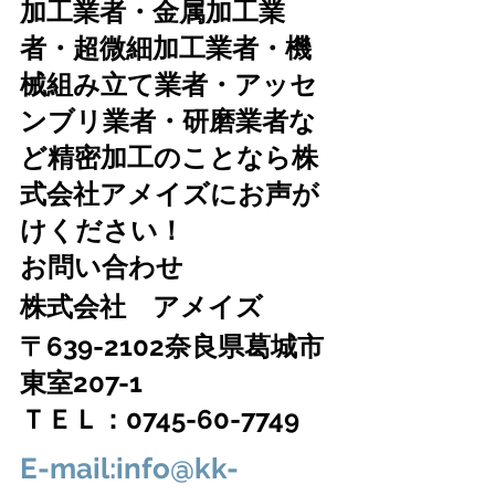
加工業者・金属加工業
者・超微細加工業者・機
械組み立て業者・アッセ
ンブリ業者・研磨業者な
ど精密加工のことなら株
式会社アメイズにお声が
けください！
お問い合わせ　
株式会社　アメイズ　
〒639-2102奈良県葛城市
東室207-1
ＴＥＬ：0745-60-7749
E-mail:info@kk-